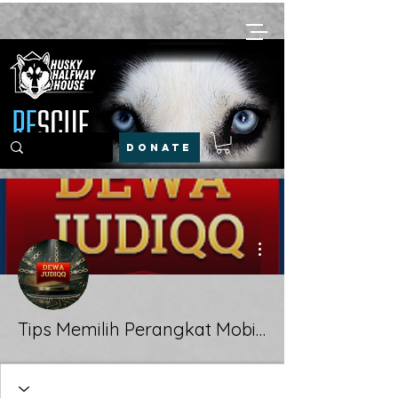
DONATE
More actions
Tips Memilih Perangkat Mobile Terbaik Bermain Dewajudiqq