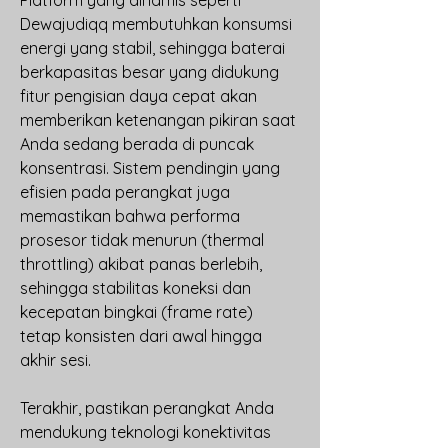
Dewajudiqq membutuhkan konsumsi 
energi yang stabil, sehingga baterai 
berkapasitas besar yang didukung 
fitur pengisian daya cepat akan 
memberikan ketenangan pikiran saat 
Anda sedang berada di puncak 
konsentrasi. Sistem pendingin yang 
efisien pada perangkat juga 
memastikan bahwa performa 
prosesor tidak menurun (thermal 
throttling) akibat panas berlebih, 
sehingga stabilitas koneksi dan 
kecepatan bingkai (frame rate) 
tetap konsisten dari awal hingga 
akhir sesi.
Terakhir, pastikan perangkat Anda 
mendukung teknologi konektivitas 